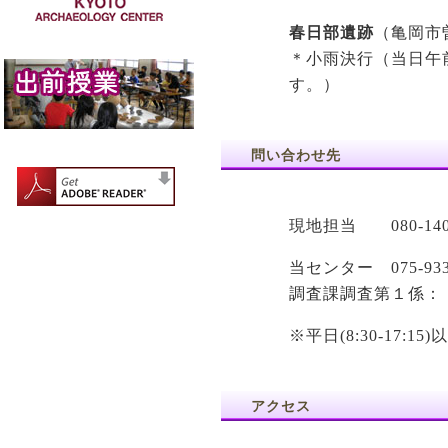
春日部遺跡
（亀岡市
＊小雨決行（当日午
す。）
問い合わせ先
現地担当 080-140
当センター 075-93
調査課調査第１係：
※平日(8:30-17
アクセス