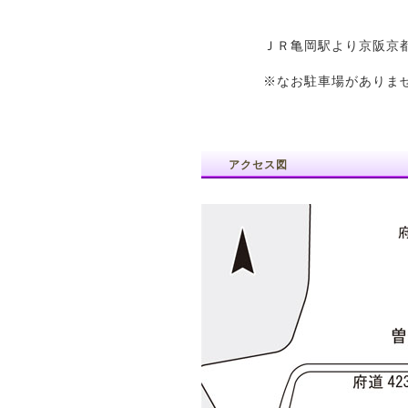
ＪＲ亀岡駅より京阪京都
※なお駐車場がありま
アクセス図