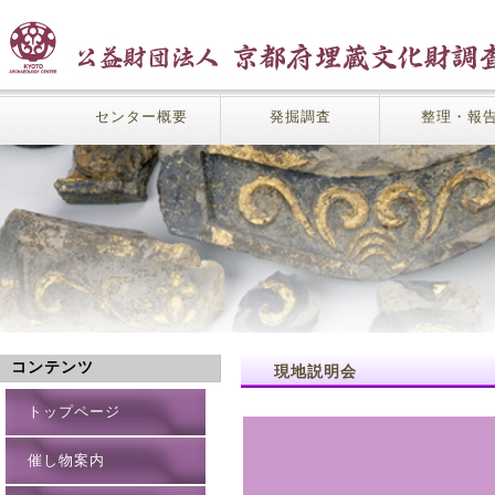
センター概要
発掘調査
整理・報
コンテンツ
現地説明会
トップページ
催し物案内