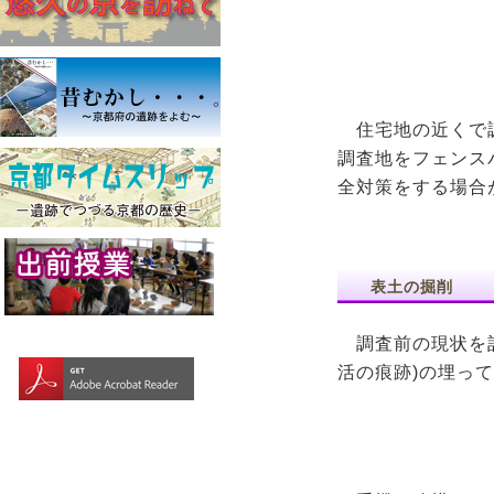
住宅地の近くで
調査地をフェンス
全対策をする場合
表土の掘削
調査前の現状を記
活の痕跡)の埋っ