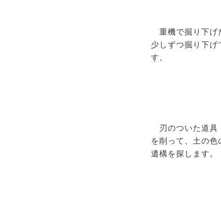
重機で掘り下げ
少しずつ掘り下げ
す。
刃のついた道具
を削って、土の色
遺構を探します。