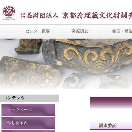
センター概要
発掘調査
整理・報
コンテンツ
トップページ
催し物案内
調査委託