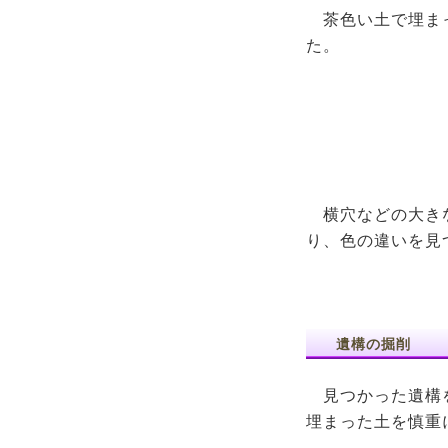
茶色い土で埋ま
た。
横穴などの大き
り、色の違いを見
遺構の掘削
見つかった遺構を
埋まった土を慎重