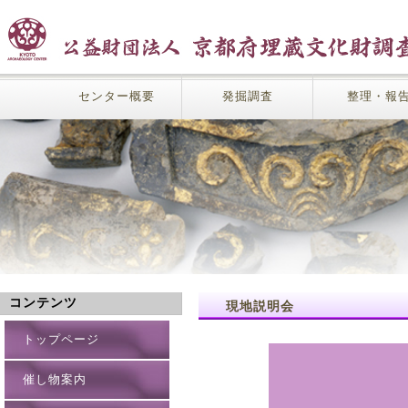
センター概要
発掘調査
整理・報
コンテンツ
現地説明会
トップページ
催し物案内