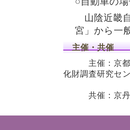
○自動車の場
山陰近畿自
宮」から一般
主催・共催
主催：京都府教
化財調査研究セ
共催：京丹後