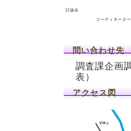
討論会
コーディネータ
問い合わせ先
調査課企画調
表）
アクセス図