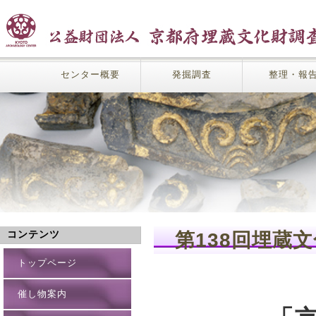
センター概要
発掘調査
整理・報
第138回埋
コンテンツ
トップページ
催し物案内