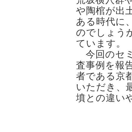
や陶棺が出
ある時代に
のでしょう
ています。
今回のセミ
査事例を報
者である京
いただき、
墳との違い