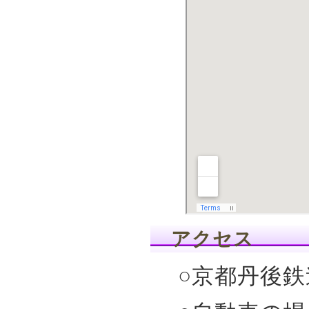
アクセス
○京都丹後鉄