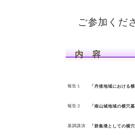
ご参加くだ
内 容
報告１
「丹後地域における横
報告２
「南山城地域の横穴墓
基調講演
「群集墳としての横穴