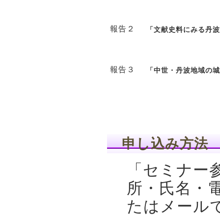
報告２
「文献史料にみる丹波
報告３
「中世・丹波地域の城
申し込み方法
「セミナー
所・氏名・
たはメール