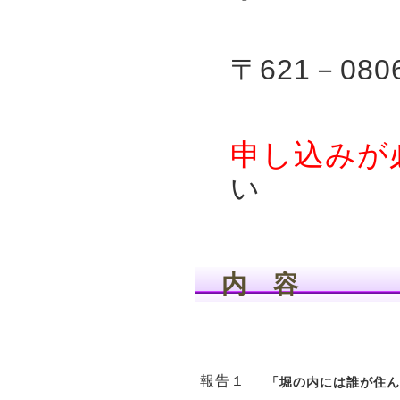
〒621－08
申し込みが
い
内 容
報告１
「堀の内には誰が住ん