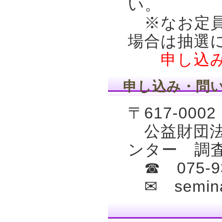
い。
※なお定員
場合は抽選
申し込み締
申し込み・問
〒617-00
公益財団法
ンター 調
☎ 075-9
✉ semina-1