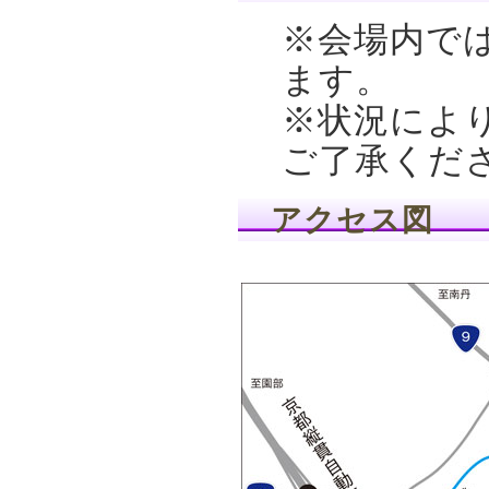
※会場内で
ます。
※状況によ
ご了承くだ
アクセス図