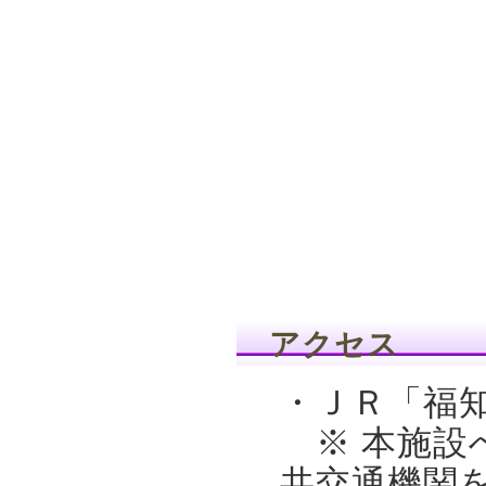
アクセス
・ＪＲ「福知
※ 本施設
共交通機関