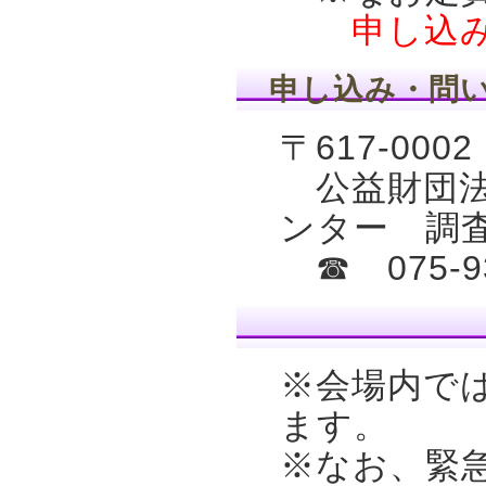
申し込み締
申し込み・問
〒617-00
公益財団法
ンター 調
☎ 075-9
※会場内で
ます。
※なお、緊