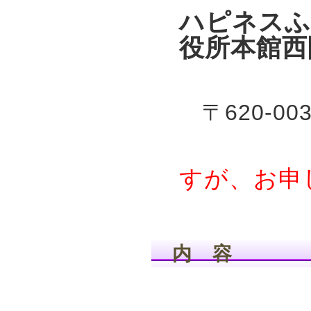
ハピネスふ
役所本館西
〒620-00
定員
すが、お申
内 容