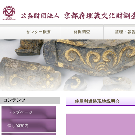
センター概要
発掘調査
整理・報
コンテンツ
佐屋利遺跡現地説明会
トップページ
催し物案内