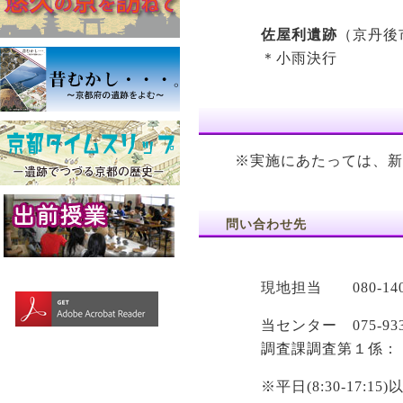
佐屋利遺跡
（京丹後
＊小雨決行
※実施にあたっては、新
問い合わせ先
現地担当 080-14
当センター 075-93
調査課調査第１係：
※平日(8:30-17