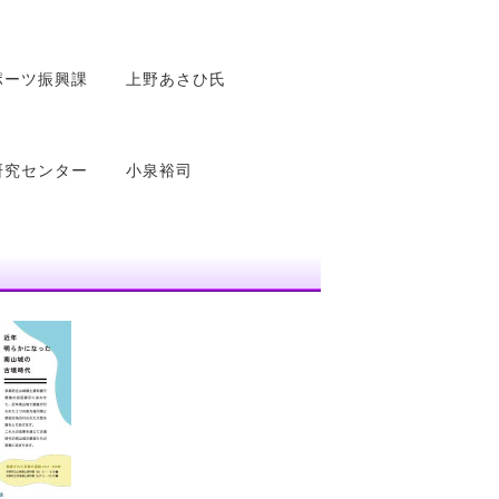
スポーツ振興課
上野あさひ氏
査研究センター
小泉裕司