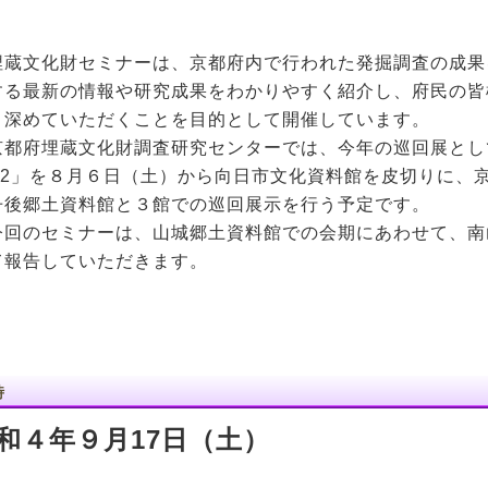
蔵文化財セミナーは、京都府内で行われた発掘調査の成果
する最新の情報や研究成果をわかりやすく紹介し、府民の皆
う深めていただくことを目的として開催しています。
都府埋蔵文化財調査研究センターでは、今年の巡回展とし
022」を８月６日（土）から向日市文化資料館を皮切りに、
丹後郷土資料館と３館での巡回展示を行う予定です。
回のセミナーは、山城郷土資料館での会期にあわせて、南
て報告していただきます。
時
和４年９月17日（土）