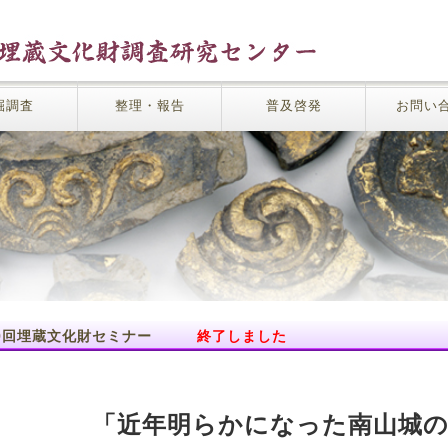
掘調査
整理・報告
普及啓発
お問い
49回埋蔵文化財セミナー
終了しました
「近年明らかになった南山城の