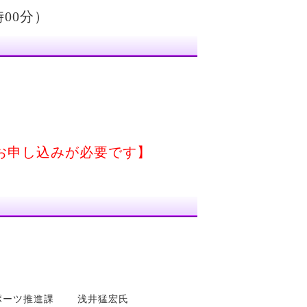
00分）
お申し込みが必要です】
スポーツ推進課
浅井猛宏氏