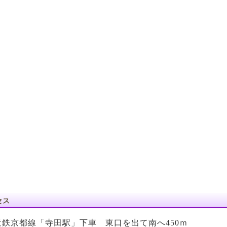
セス
近鉄京都線「寺田駅」下車 東口を出て南へ450ｍ