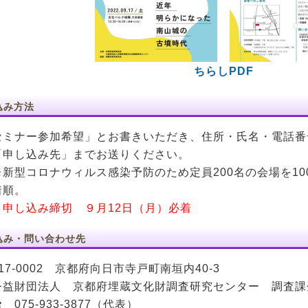
ちらしPDF
込み方法
セミナー参加希望」とお書きいただき、住所・氏名・電話番
「申し込み先」までお送りください。
新型コロナウィルス感染予防のため定員200名の会場を10
着順。
し込み締切 ９月12日（月）必着
込み・問い合わせ先
17-0002 京都府向日市寺戸町南垣内40-3
益財団法人 京都府埋蔵文化財調査研究センター 調査課
075-933-3877（代表）