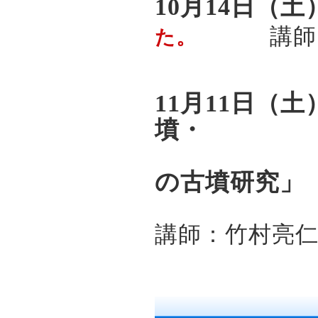
10月14日（
講師
た。
11月11日（
墳・
大英博
の古墳研究」
講師：竹村亮