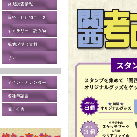
発掘調査情報
資料・刊行物データ
ギャラリー・読み物
現地説明会資料
リンク
イベントカレンダー
各種申請書
電子公告