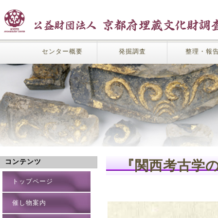
センター概要
発掘調査
整理・報
『関西考古学の
コンテンツ
トップページ
催し物案内