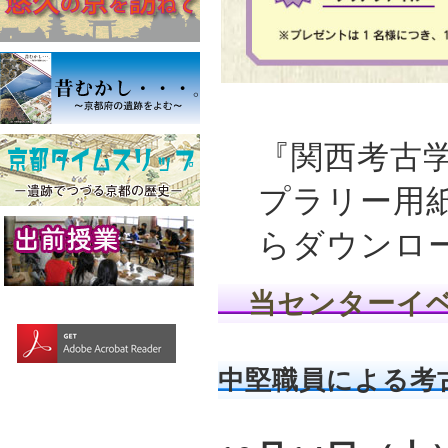
『関西考古学
プラリー用紙(
らダウンロ
当センターイ
中堅職員による考