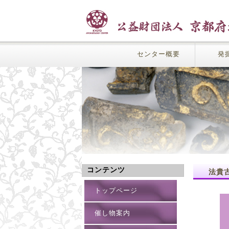
センター概要
発
コンテンツ
法貴
トップページ
催し物案内