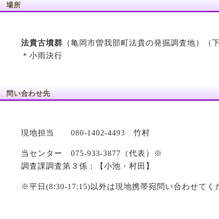
場所
法貴古墳群
（亀岡市曽我部町法貴の発掘調査地）（
＊小雨決行
問い合わせ先
現地担当 080-1402-4493 竹村
当センター 075-933-3877（代表）※
調査課調査第３係：【小池・村田】
※平日(8:30-17:15)以外は現地携帯宛問い合わせて