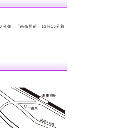
６分発、「南条局前」13時15分着