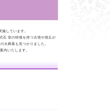
実施しています。
式石 室の特徴を持つ古墳や墳丘が
)の火葬墓も見つかりました。
案内いたします。