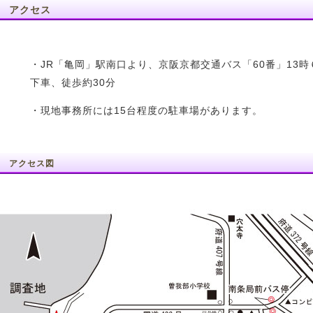
アクセス
・JR「亀岡」駅南口より、京阪京都交通バス「60番」13時
下車、徒歩約30分
・現地事務所には15台程度の駐車場があります。
アクセス図