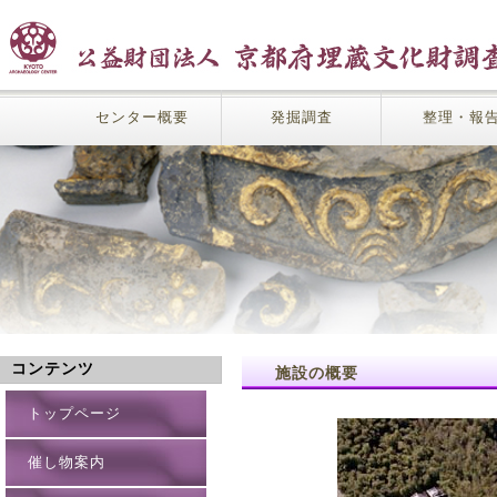
センター概要
発掘調査
整理・報
コンテンツ
施設の概要
トップページ
催し物案内