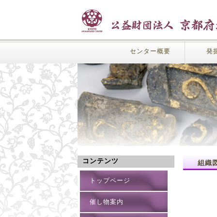
センター概要
発
コンテンツ
組織
トップページ
催し物案内