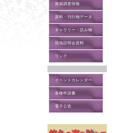
発掘調査情報
資料・刊行物データ
ギャラリー・読み物
現地説明会資料
リンク
イベントカレンダー
各種申請書
電子公告